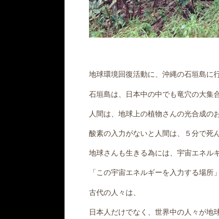
地球環境回復活動に、沖縄の石垣島に
石垣島は、日本中の中でも竜穴の大集
人間は、地球上の植物さんの光合成の
酸素の入力がないと人間は、５分で死
地球さんも生きる為には、宇宙エネル
「この宇宙エネルギーを入力する場所
古代の人々は、
日本人だけでなく、世界中の人々が地