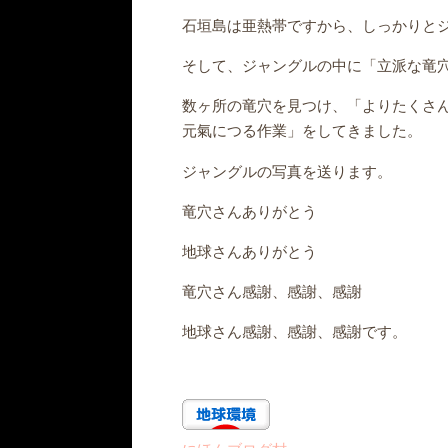
石垣島は亜熱帯ですから、しっかりと
そして、ジャングルの中に「立派な竜
数ヶ所の竜穴を見つけ、「よりたくさ
元氣につる作業」をしてきました。
ジャングルの写真を送ります。
竜穴さんありがとう
地球さんありがとう
竜穴さん感謝、感謝、感謝
地球さん感謝、感謝、感謝です。