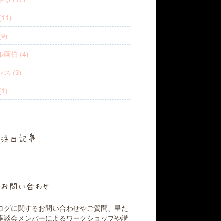
11)
9)
画伯 (4)
ス (3)
1)
注目記事
お問い合わせ
ログに関するお問い合わせやご質問、星た
座談会メンバーによるワークショップや講