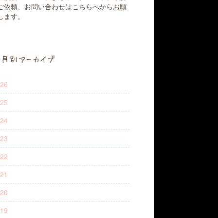
ご依頼、お問い合わせはこちらへからお願
します。
月別アーカイブ
26
25
24
23
22
21
20
19